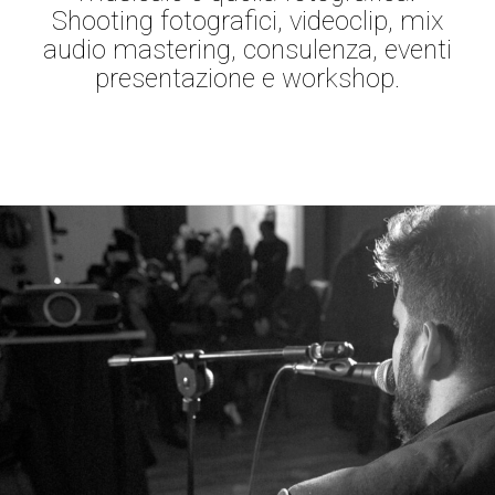
Shooting fotografici, videoclip, mix
audio mastering, consulenza, eventi
presentazione e workshop.